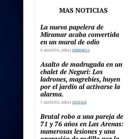
MAS NOTICIAS
La nueva papelera de
Miramar acaba convertida
en un mural de odio
9 AGOSTO, 2026 |
DENUNCIA
Asalto de madrugada en un
chalet de Neguri: Los
ladrones, magrebíes, huyen
por el jardín al activarse la
alarma.
7 AGOSTO, 2026 |
SUCESOS
Brutal robo a una pareja de
71 y 76 años en Las Arenas:
numerosas lesiones y una
operación de rodilla por la