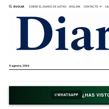
BUSCAR
SOBRE EL DIARIO DE GETXO
BIOLINK
CONTACTO
CA
9 agosto, 2026
¿HAS VIST
✆
WHATSAPP