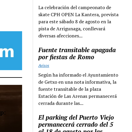
La celebración del campeonato de
skate CPH OPEN La Kantera, prevista
para este sábado 8 de agosto en la
pista de Arrigunaga, conllevará
diversas afecciones...
Fuente transitable apagada
por fiestas de Romo
Avisos
Según ha informado el Ayuntamiento
de Getxo en una nota informativa, la
fuente transitable de la plaza
Estación de Las Arenas permanecerá
cerrada durante las...
p:
El parking del Puerto Viejo
permanecerá cerrado del 5
al 18 de agosto por las