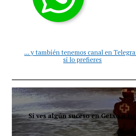
... y también tenemos canal en Telegr
si lo prefieres
Si ves algún suceso en Getxo o t