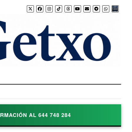
Bio.link
MACIÓN AL 644 748 284