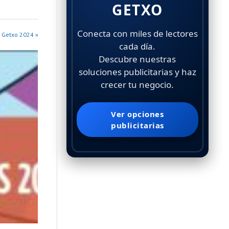
GETXO
Conecta con miles de lectores
 Getxo 2024 »
cada día.
Descubre nuestras
soluciones publicitarias y haz
crecer tu negocio.
Ver opciones
publicitarias