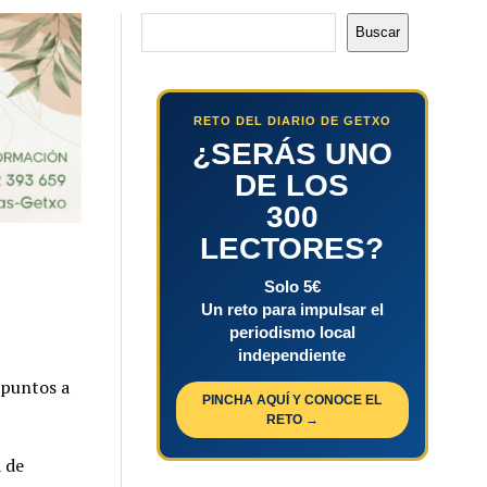
Buscar
Buscar
RETO DEL DIARIO DE GETXO
¿SERÁS UNO
DE LOS
300
LECTORES?
Solo 5€
Un reto para impulsar el
periodismo local
independiente
 puntos a
PINCHA AQUÍ Y CONOCE EL
RETO →
a de