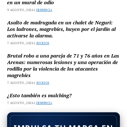
en un mural de odio
9 AGOSTO, 2026 |
DENUNCIA
Asalto de madrugada en un chalet de Neguri:
Los ladrones, magrebíes, huyen por el jardín al
activarse la alarma.
7 AGOSTO, 2026 |
SUCESOS
Brutal robo a una pareja de 71 y 76 años en Las
Arenas: numerosas lesiones y una operación de
rodilla por la violencia de los atacantes
magrebíes
7 AGOSTO, 2026 |
SUCESOS
¿Esto también es mulching?
7 AGOSTO, 2026 |
DENUNCIA