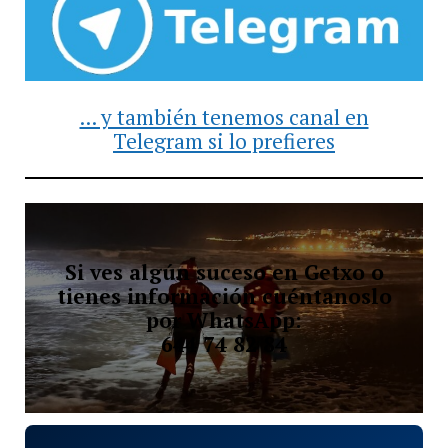
... y también tenemos canal en
Telegram si lo prefieres
Si ves algún suceso en Getxo o
tienes información cuéntanoslo
por WhatsApp:
644 74 82 84