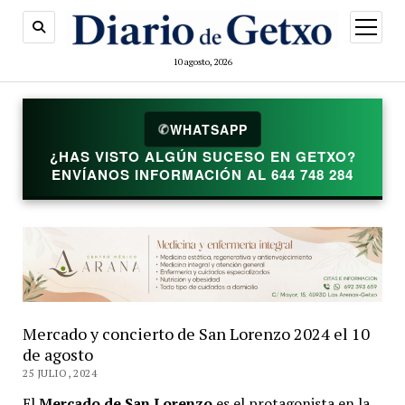
abrir
menú
10 agosto, 2026
✆
WHATSAPP
¿HAS VISTO ALGÚN SUCESO EN GETXO?
ENVÍANOS INFORMACIÓN AL 644 748 284
Mercado y concierto de San Lorenzo 2024 el 10
de agosto
25 JULIO, 2024
El
Mercado de San Lorenzo
es el protagonista en la