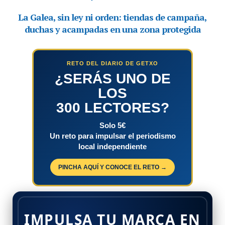
RETO DEL DIARIO DE GETXO
¿SERÁS UNO DE
LOS
300 LECTORES?
Solo 5€
Un reto para impulsar el periodismo
local independiente
PINCHA AQUÍ Y CONOCE EL RETO →
IMPULSA TU MARCA EN