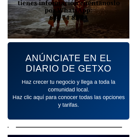
tienes información cuéntanoslo
por WhatsApp:
644 74 82 84
ANÚNCIATE EN EL
DIARIO DE GETXO
Haz crecer tu negocio y llega a toda la
comunidad local.
Haz clic aquí para conocer todas las opciones
y tarifas.