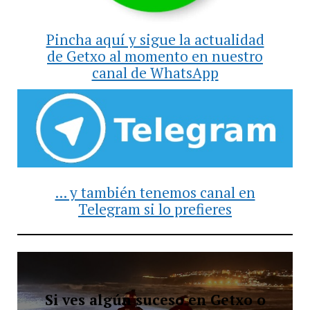
Pincha aquí y sigue la actualidad
de Getxo al momento en nuestro
canal de WhatsApp
... y también tenemos canal en
Telegram si lo prefieres
Si ves algún suceso en Getxo o