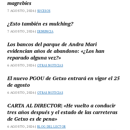
magrebíes
7 AGOSTO, 2026 |
SUCESOS
¿Esto también es mulching?
7 AGOSTO, 2026 |
DENUNCIA
Los bancos del parque de Andra Mari
evidencian años de abandono: «¿Los han
reparado alguna vez?»
6 AGOSTO, 2026 |
OTRAS NOTICIAS
El nuevo PGOU de Getxo entrará en vigor el 25
de agosto
6 AGOSTO, 2026 |
OTRAS NOTICIAS
CARTA AL DIRECTOR| «He vuelto a conducir
tres años después y el estado de las carreteras
de Getxo es de pena»
6 AGOSTO, 2026 |
BLOG DEL LECTOR