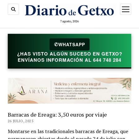
abrir
menú
7 agosto, 2026
✆
WHATSAPP
¿HAS VISTO ALGÚN SUCESO EN GETXO?
ENVÍANOS INFORMACIÓN AL 644 748 284
Barracas de Ereaga: 3,50 euros por viaje
26 JULIO, 2025
Montarse en las tradicionales barracas de Ereaga, que
permanecen abiertas desde el pasado 24 de julio con