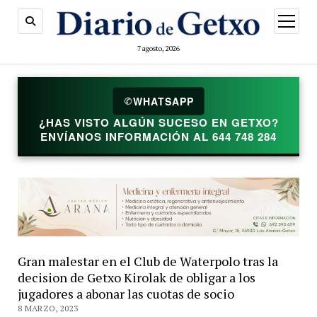
abrir
menú
7 agosto, 2026
✆
WHATSAPP
¿HAS VISTO ALGÚN SUCESO EN GETXO?
ENVÍANOS INFORMACIÓN AL 644 748 284
Gran malestar en el Club de Waterpolo tras la
decision de Getxo Kirolak de obligar a los
jugadores a abonar las cuotas de socio
8 MARZO, 2023