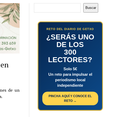
Buscar
Buscar
RETO DEL DIARIO DE GETXO
¿SERÁS UNO
DE LOS
300
LECTORES?
 en
Solo 5€
Un reto para impulsar el
periodismo local
independiente
ones de un
a.
PINCHA AQUÍ Y CONOCE EL
RETO →