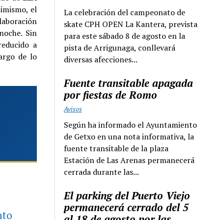
simismo, el
La celebración del campeonato de
laboración
skate CPH OPEN La Kantera, prevista
noche. Sin
para este sábado 8 de agosto en la
reducido a
pista de Arrigunaga, conllevará
argo de lo
diversas afecciones...
Fuente transitable apagada
por fiestas de Romo
Avisos
Según ha informado el Ayuntamiento
de Getxo en una nota informativa, la
fuente transitable de la plaza
Estación de Las Arenas permanecerá
cerrada durante las...
El parking del Puerto Viejo
permanecerá cerrado del 5
nto
al 18 de agosto por las