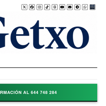
Bio.link
MACIÓN AL 644 748 284