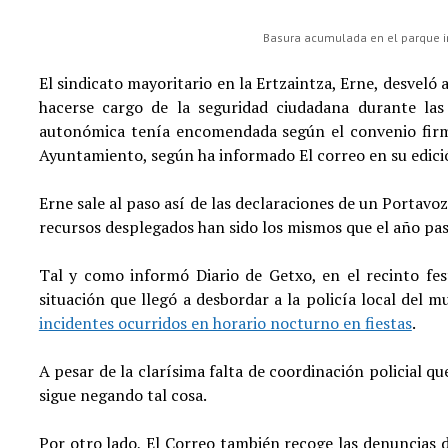
Basura acumulada en el parque inf
El sindicato mayoritario en la Ertzaintza, Erne, desveló 
hacerse cargo de la seguridad ciudadana durante las 
autonómica tenía encomendada según el convenio firma
Ayuntamiento, según ha informado El correo en su edici
Erne sale al paso así de las declaraciones de un Portavo
recursos desplegados han sido los mismos que el año pa
Tal y como informó Diario de Getxo, en el recinto fes
situación que llegó a desbordar a la policía local del m
incidentes ocurridos en horario nocturno en fiestas
.
A pesar de la clarísima falta de coordinación policial qu
sigue negando tal cosa.
Por otro lado, El Correo también recoge las denuncias de