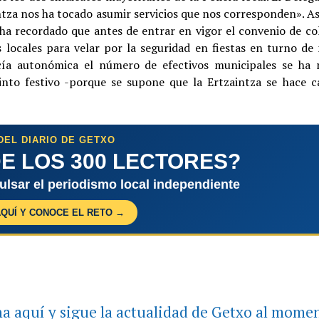
intza nos ha tocado asumir servicios que nos corresponden». A
ha recordado que antes de entrar en vigor el convenio de co
 locales para velar por la seguridad en fiestas en turno de 
icía autonómica el número de efectivos municipales se ha 
into festivo -porque se supone que la Ertzaintza se hace c
DEL DIARIO DE GETXO
E LOS 300 LECTORES?
pulsar el periodismo local independiente
AQUÍ Y CONOCE EL RETO →
a aquí y sigue la actualidad de Getxo al mome