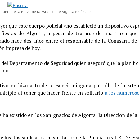
antil de la Plaza de la Estación de Algorta en fiestas.
ayer que este cuerpo policial «no estableció un dispositivo esp
fiestas de Algorta, a pesar de tratarse de una tarea que 
do hace dos años entre el responsable de la Comisaria de 
ón impresa de hoy.
z del Departamento de Seguridad quien aseguró que la planific
sado.
tivo no hizo acto de presencia ninguna patrulla de la Ertza
unicipio al tener que hacer frente en solitario
a los numeroso
e ha existido en los SanIgnacios de Algorta, la Dirección de la
 los dos sindicatos mayoritarios de la Policía local. El Dele