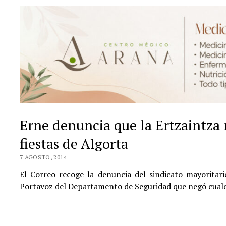
Erne denuncia que la Ertzaintza n
fiestas de Algorta
7 AGOSTO, 2014
El Correo recoge la denuncia del sindicato mayoritar
Portavoz del Departamento de Seguridad que negó cualquie