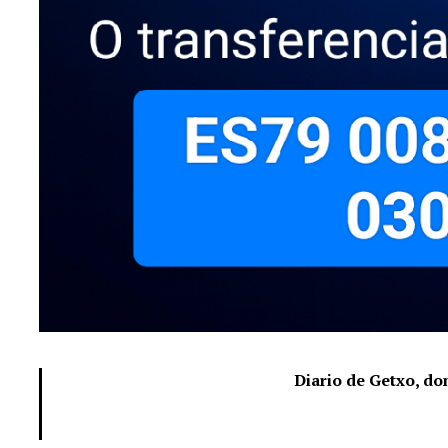
Diario de Getxo, d