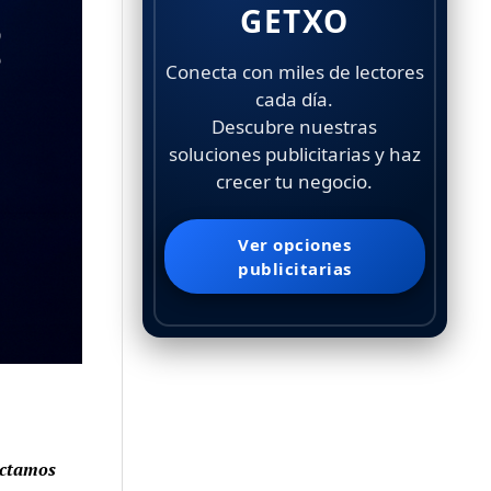
GETXO
Conecta con miles de lectores
cada día.
Descubre nuestras
soluciones publicitarias y haz
crecer tu negocio.
Ver opciones
publicitarias
ectamos