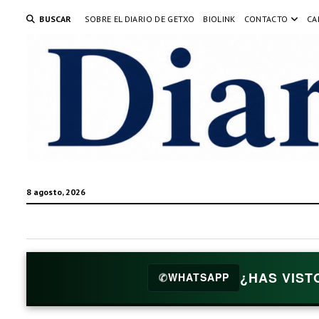
BUSCAR
SOBRE EL DIARIO DE GETXO
BIOLINK
CONTACTO
CA
8 agosto, 2026
¿HAS VIST
✆
WHATSAPP