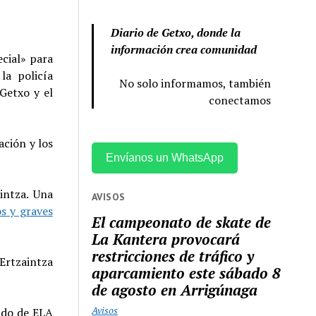
Diario de Getxo, donde la
información crea comunidad
ecial» para
la policía
No solo informamos, también
Getxo y el
conectamos
ación y los
Envíanos un WhatsApp
intza. Una
AVISOS
s y graves
El campeonato de skate de
La Kantera provocará
restricciones de tráfico y
 Ertzaintza
aparcamiento este sábado 8
de agosto en Arrigúnaga
Avisos
gado de ELA