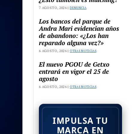
7 AGOSTO, 2026 |
DENUNCIA
Los bancos del parque de
Andra Mari evidencian años
de abandono: «¿Los han
reparado alguna vez?»
6 AGOSTO, 2026 |
OTRAS NOTICIAS
El nuevo PGOU de Getxo
entrará en vigor el 25 de
agosto
6 AGOSTO, 2026 |
OTRAS NOTICIAS
IMPULSA TU
MARCA EN