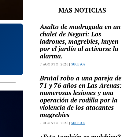
MAS NOTICIAS
Asalto de madrugada en un
chalet de Neguri: Los
ladrones, magrebíes, huyen
por el jardín al activarse la
alarma.
7 AGOSTO, 2026 |
SUCESOS
Brutal robo a una pareja de
71 y 76 años en Las Arenas:
numerosas lesiones y una
operación de rodilla por la
violencia de los atacantes
magrebíes
7 AGOSTO, 2026 |
SUCESOS
¿Esto también es mulching?