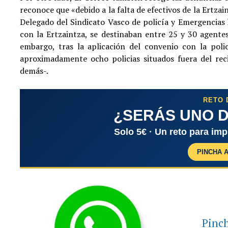
reconoce que «debido a la falta de efectivos de la Ertza
Delegado del Sindicato Vasco de policía y Emergencias 
con la Ertzaintza, se destinaban entre 25 y 30 agentes
embargo, tras la aplicación del convenio con la pol
aproximadamente ocho policias situados fuera del rec
demás-.
RETO 
¿SERÁS UNO D
Solo 5€ · Un reto para im
PINCHA 
Pinch