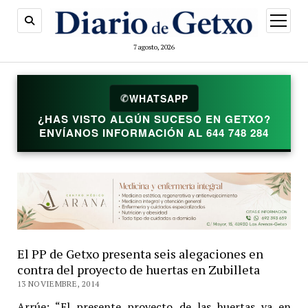
abrir
menú
7 agosto, 2026
✆
WHATSAPP
¿HAS VISTO ALGÚN SUCESO EN GETXO?
ENVÍANOS INFORMACIÓN AL 644 748 284
El PP de Getxo presenta seis alegaciones en
contra del proyecto de huertas en Zubilleta
13 NOVIEMBRE, 2014
Arrúe: “El presente proyecto de las huertas va en