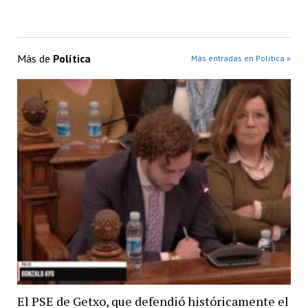
Más de
Política
Más entradas en Política »
El PSE de Getxo, que defendió históricamente el