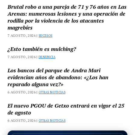
Brutal robo a una pareja de 71 y 76 años en Las
Arenas: numerosas lesiones y una operación de
rodilla por la violencia de los atacantes
magrebíes
7 AGOSTO, 2026 |
SUCESOS
¿Esto también es mulching?
7 AGOSTO, 2026 |
DENUNCIA
Los bancos del parque de Andra Mari
evidencian años de abandono: «¿Los han
reparado alguna vez?»
6 AGOSTO, 2026 |
OTRAS NOTICIAS
El nuevo PGOU de Getxo entrará en vigor el 25
de agosto
6 AGOSTO, 2026 |
OTRAS NOTICIAS