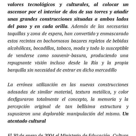
valores tecnológicos y culturales, al colocar un
ascensor por el interior de dos de sus torres y añadir
unas grandes construcciones situadas a ambos lados
del paso y en cada orilla
. Además de las necesarias
taquillas y zona de espera, han convertido y enmascarado
estos recintos en bochornosos bazares repletos de bebidas
alcohólicas, bocadillos, tabaco, moda y todo lo susceptible
de venderse como souvenir-basura, produciendo una
repugnante visión incluso desde la Ría y la propia
barquilla sin necesidad de entrar en dicho mercadillo
La errónea utilización en las nuevas construcciones
adosadas de similar material, textura metálica, y color
desfiguraron totalmente el concepto, la memoria y la
percepción original de tan bellísima estructura y
supusieron una deplorable manipulación del mismo.
Un
atentado cultural
El 30 de enero de 2004 el Ministerio de Educación, Cultura