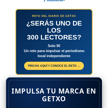
RETO DEL DIARIO DE GETXO
¿SERÁS UNO DE
LOS
300 LECTORES?
Solo 5€
Un reto para impulsar el periodismo
local independiente
PINCHA AQUÍ Y CONOCE EL RETO →
IMPULSA TU MARCA EN
GETXO