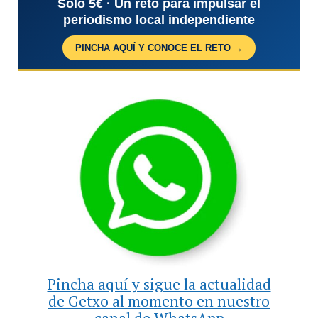
Solo 5€ · Un reto para impulsar el
periodismo local independiente
PINCHA AQUÍ Y CONOCE EL RETO →
Pincha aquí y sigue la actualidad
de Getxo al momento en nuestro
canal de WhatsApp