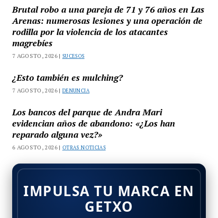
Brutal robo a una pareja de 71 y 76 años en Las
Arenas: numerosas lesiones y una operación de
rodilla por la violencia de los atacantes
magrebíes
7 AGOSTO, 2026 |
SUCESOS
¿Esto también es mulching?
7 AGOSTO, 2026 |
DENUNCIA
Los bancos del parque de Andra Mari
evidencian años de abandono: «¿Los han
reparado alguna vez?»
6 AGOSTO, 2026 |
OTRAS NOTICIAS
IMPULSA TU MARCA EN
GETXO