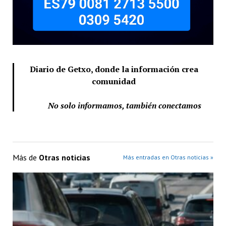
Diario de Getxo, donde la información crea
comunidad
No solo informamos, también conectamos
Más de
Otras noticias
Más entradas en Otras noticias »