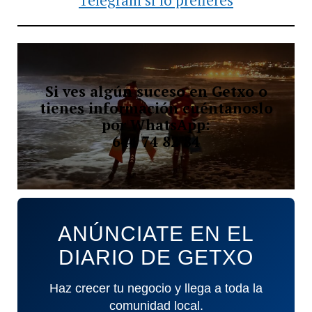
Si ves algún suceso en Getxo o
tienes información cuéntanoslo
por WhatsApp:
644 74 82 84
ANÚNCIATE EN EL
DIARIO DE GETXO
Haz crecer tu negocio y llega a toda la
comunidad local.