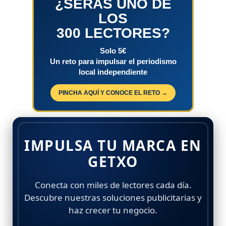
¿SERÁS UNO DE
LOS
300 LECTORES?
Solo 5€
Un reto para impulsar el periodismo
local independiente
PINCHA AQUÍ Y CONOCE EL RETO →
IMPULSA TU MARCA EN
GETXO
Conecta con miles de lectores cada día.
Descubre nuestras soluciones publicitarias y
haz crecer tu negocio.