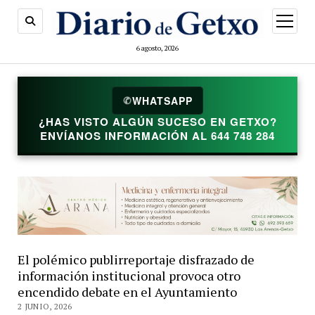
abrir
menú
6 agosto, 2026
WHATSAPP
✆
¿HAS VISTO ALGÚN SUCESO EN GETXO?
ENVÍANOS INFORMACIÓN AL 644 748 284
El polémico publirreportaje disfrazado de
información institucional provoca otro
encendido debate en el Ayuntamiento
2 JUNIO, 2026