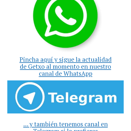
Pincha aquí y sigue la actualidad
de Getxo al momento en nuestro
canal de WhatsApp
... y también tenemos canal en
Telegram si lo prefieres