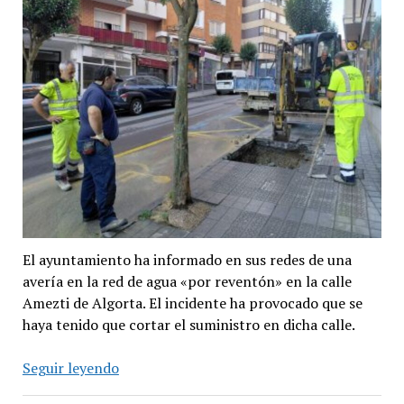
El ayuntamiento ha informado en sus redes de una
avería en la red de agua «por reventón» en la calle
Amezti de Algorta. El incidente ha provocado que se
haya tenido que cortar el suministro en dicha calle.
Avería
Seguir leyendo
en