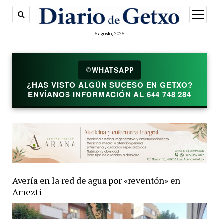
abrir
menú
6 agosto, 2026
✆
WHATSAPP
¿HAS VISTO ALGÚN SUCESO EN GETXO?
ENVÍANOS INFORMACIÓN AL 644 748 284
Avería en la red de agua por «reventón» en
Amezti