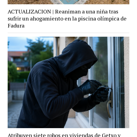
ACTUALIZACION | Reaniman a una niña tras
sufrir un ahogamiento en la piscina olímpica de
Fadura
Atribuyen siete robos en viviendas de Getxo y