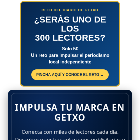
RETO DEL DIARIO DE GETXO
¿SERÁS UNO DE
LOS
300 LECTORES?
Solo 5€
Un reto para impulsar el periodismo
local independiente
PINCHA AQUÍ Y CONOCE EL RETO →
IMPULSA TU MARCA EN
GETXO
Conecta con miles de lectores cada día.
Descubre nuestras soluciones publicitarias y