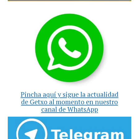
Pincha aquí y sigue la actualidad
de Getxo al momento en nuestro
canal de WhatsApp