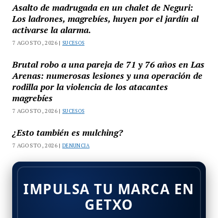
Asalto de madrugada en un chalet de Neguri:
Los ladrones, magrebíes, huyen por el jardín al
activarse la alarma.
7 AGOSTO, 2026 |
SUCESOS
Brutal robo a una pareja de 71 y 76 años en Las
Arenas: numerosas lesiones y una operación de
rodilla por la violencia de los atacantes
magrebíes
7 AGOSTO, 2026 |
SUCESOS
¿Esto también es mulching?
7 AGOSTO, 2026 |
DENUNCIA
IMPULSA TU MARCA EN
GETXO