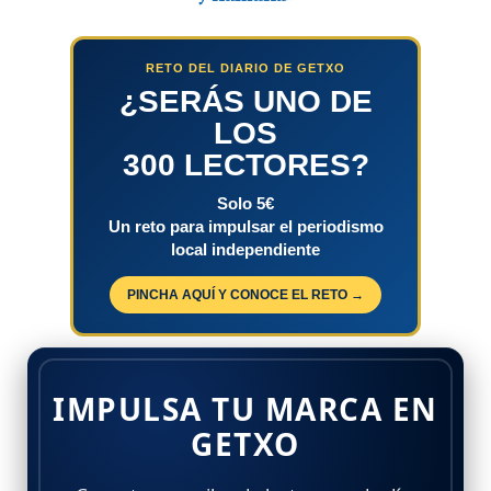
RETO DEL DIARIO DE GETXO
¿SERÁS UNO DE
LOS
300 LECTORES?
Solo 5€
Un reto para impulsar el periodismo
local independiente
PINCHA AQUÍ Y CONOCE EL RETO →
IMPULSA TU MARCA EN
GETXO